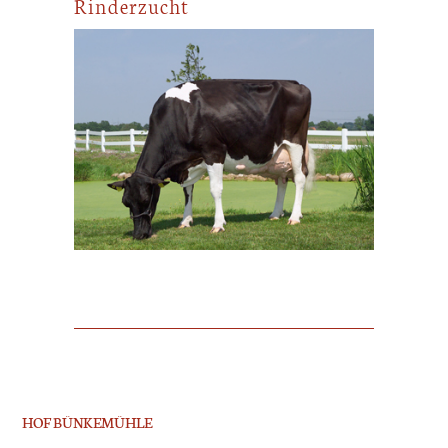
Rinderzucht
HOF BÜNKEMÜHLE